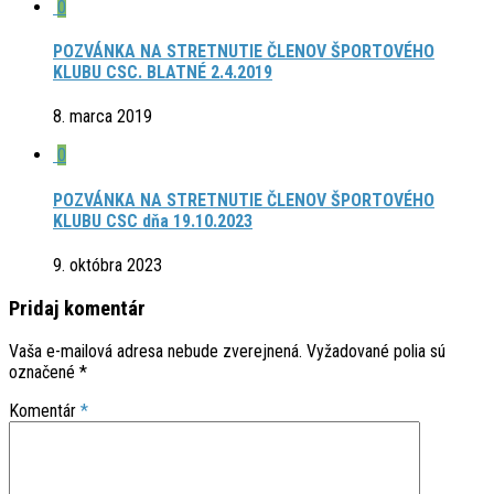
0
POZVÁNKA NA STRETNUTIE ČLENOV ŠPORTOVÉHO
KLUBU CSC. BLATNÉ 2.4.2019
8. marca 2019
0
POZVÁNKA NA STRETNUTIE ČLENOV ŠPORTOVÉHO
KLUBU CSC dňa 19.10.2023
9. októbra 2023
Pridaj komentár
Vaša e-mailová adresa nebude zverejnená.
Vyžadované polia sú
označené
*
Komentár
*