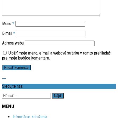
Meno
*
E-mail
*
Adresa webu
Uložiť moje meno, e-mail a webovú stránku v tomto prehliadači
pre moje budúce komentáre.
Sledujte nás:
Hľadať:
MENU
Informácie združenia