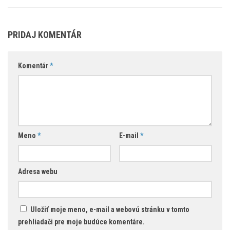
PRIDAJ KOMENTÁR
Komentár
*
Meno
*
E-mail
*
Adresa webu
Uložiť moje meno, e-mail a webovú stránku v tomto
prehliadači pre moje budúce komentáre.