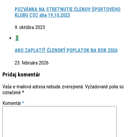
POZVÁNKA NA STRETNUTIE ČLENOV ŠPORTOVÉHO
KLUBU CSC dňa 19.10.2023
9. októbra 2023
0
AKO ZAPLATIŤ ČLENSKÝ POPLATOK NA ROK 2026
23. februára 2026
Pridaj komentár
Vaša e-mailová adresa nebude zverejnená.
Vyžadované polia sú
označené
*
Komentár
*