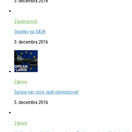
3. decembra 2016
Zaujímavosti
Doplnky na SA58
3. decembra 2016
Zákony
Európa nás chce opäť obmedzovať
5. decembra 2016
Zákony