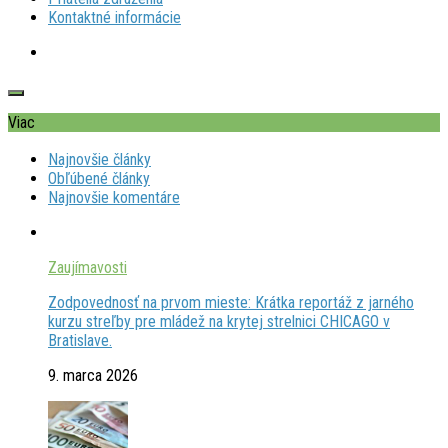
Kontaktné informácie
Viac
Najnovšie články
Obľúbené články
Najnovšie komentáre
Zaujímavosti
Zodpovednosť na prvom mieste: Krátka reportáž z jarného
kurzu streľby pre mládež na krytej strelnici CHICAGO v
Bratislave.
9. marca 2026