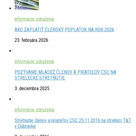
informácie združenia
AKO ZAPLATIŤ ČLENSKÝ POPLATOK NA ROK 2026
23. februára 2026
informácie združenia
POZÝVAME MLÁDEŽ ČLENOV A PRIATEĽOV CSC NA
STRELECKÉ STRETNUTIE.
3. decembra 2025
informácie združenia
Stretnutie členov a priateľov CSC 25.11.2016 na strelnici T&T
v Dúbravke