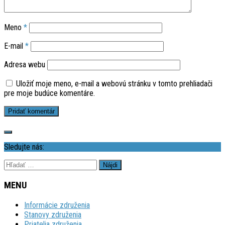
Meno
*
E-mail
*
Adresa webu
Uložiť moje meno, e-mail a webovú stránku v tomto prehliadači
pre moje budúce komentáre.
Sledujte nás:
Hľadať:
MENU
Informácie združenia
Stanovy združenia
Priatelia združenia